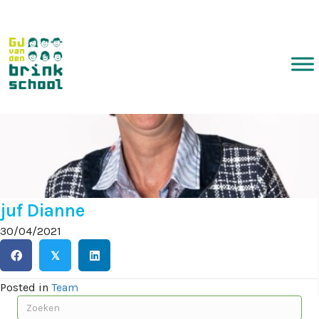
juf Dianne
30/04/2021
𝕏
Posted in
Team