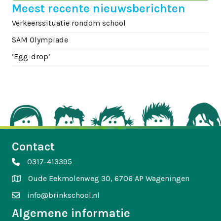
Meest recente nieuwsberichten
Verkeerssituatie rondom school
SAM Olympiade
‘Egg-drop’
Contact
0317-413395
Oude Eekmolenweg 30, 6706 AP Wageningen
info@brinkschool.nl
Algemene informatie