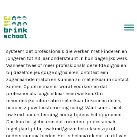
Verwijsindex
Door
Fred Berends
|
12/06/2023
De verwijsindex is niets meer dan een landelijk digitaal
systeem dat professionals die werken met kinderen en
jongeren tot 23 jaar ondersteunt in hun dagelijks werk.
Wanneer twee of meer professionals dezelfde signalen
bij dezelfde jeugdige signaleren, ontstaat een
zogenaamde match en kunnen zij met elkaar in contact
komen. Op deze manier wordt voorkomen dat
professionals langs elkaar heen werken. Om
inhoudelijke informatie met elkaar te kunnen delen,
hebben zij uw toestemming nodig. Want soms heeft
uw kind ondersteuning nodig tijdens het opgroeien.
Dan kan het gebeuren dat meerdere professionals
tegelijkertijd bij uw kind/gezin betrokken zijn of
ondersteuning bieden. Het is belangrijk dat zij dit van