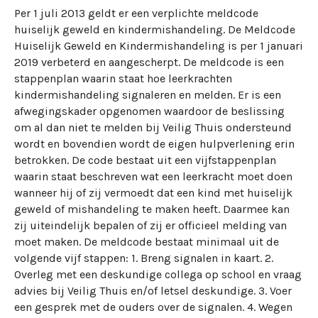
Per 1 juli 2013 geldt er een verplichte meldcode
huiselijk geweld en kindermishandeling. De Meldcode
Huiselijk Geweld en Kindermishandeling is per 1 januari
2019 verbeterd en aangescherpt. De meldcode is een
stappenplan waarin staat hoe leerkrachten
kindermishandeling signaleren en melden. Er is een
afwegingskader opgenomen waardoor de beslissing
om al dan niet te melden bij Veilig Thuis ondersteund
wordt en bovendien wordt de eigen hulpverlening erin
betrokken. De code bestaat uit een vijfstappenplan
waarin staat beschreven wat een leerkracht moet doen
wanneer hij of zij vermoedt dat een kind met huiselijk
geweld of mishandeling te maken heeft. Daarmee kan
zij uiteindelijk bepalen of zij er officieel melding van
moet maken. De meldcode bestaat minimaal uit de
volgende vijf stappen: 1. Breng signalen in kaart. 2.
Overleg met een deskundige collega op school en vraag
advies bij Veilig Thuis en/of letsel deskundige. 3. Voer
een gesprek met de ouders over de signalen. 4. Wegen